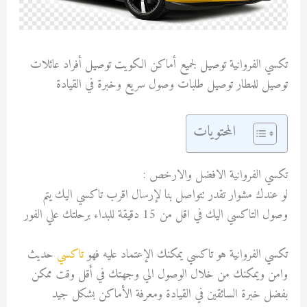
تكسي الفروانية توصيل لجميع أماكن الكويت توصيل أفراد عائلات
توصيل للمطار توصيل طلبات وصول سريع وخبرة في القيادة
المحتويات
تكسي الفروانية الافضل والارخص :
لو عندك مشوار تقدر تتواصل بنا لإرسال اقرب تاكسي اليك يتم
وصول التاكسي اليك في اقل من 15 دقيقة للبداء برحلتك علي الفور
تكسي الفروانية هو تاكسي يمكنك الإعتماد عليه فهو
تاكسي
حديث
وامن ويمكنك من خلال الوصول الي وجهتك في أقل وقت ممكن
بفضل خبرة السائقين في القيادة ومعرفة الأماكن بشكل جيد