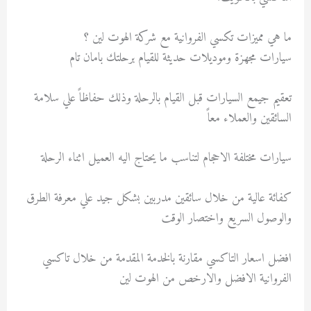
ما هي مميزات تكسي الفروانية مع شركة الهوت لين ؟
سيارات مجهزة وموديلات حديثة للقيام برحلتك بامان تام
تعقيم جيمع السيارات قبل القيام بالرحلة وذلك حفاظاً علي سلامة
السائقين والعملاء معاً
سيارات مختلفة الاحجام لتناسب ما يحتاج اليه العميل اثناء الرحلة
كفائة عالية من خلال سائقين مدربين بشكل جيد علي معرفة الطرق
والوصول السريع واختصار الوقت
افضل اسعار التاكسي مقارنة بالخدمة المقدمة من خلال تاكسي
الفروانية الافضل والارخص من الهوت لين