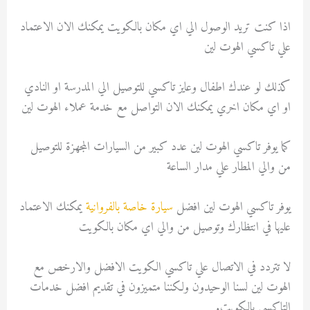
اذا كنت تريد الوصول الي اي مكان بالكويت يمكنك الان الاعتماد
علي تاكسي الهوت لين
كذلك لو عندك اطفال وعايز تاكسي للتوصيل الي المدرسة او النادي
او اي مكان اخري يمكنك الان التواصل مع خدمة عملاء الهوت لين
كما يوفر تاكسي الهوت لين عدد كبير من السيارات المجهزة للتوصيل
من والي المطار علي مدار الساعة
يوفر تاكسي الهوت لين افضل
سيارة خاصة بالفروانية
يمكنك الاعتماد
عليها في انتظارك وتوصيل من والي اي مكان بالكويت
لا تتردد في الاتصال علي تاكسي الكويت الافضل والارخص مع
الهوت لين لسنا الوحيدون ولكننا متميزون في تقديم افضل خدمات
التاكسي بالكويت.