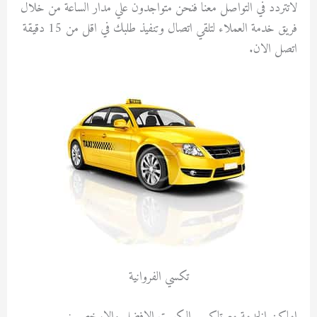
لاتتردد في التواصل معنا فنحن متواجدون علي مدار الساعة من خلال
فريق خدمة العملاء لتلقي اتصال وتنفيذ طلبك في اقل من 15 دقيقة
اتصل الان.
تكسي الفروانية
اماكن الخدمة مع تاكسي الكويت الافضل والارخص :