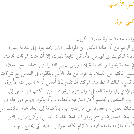
كسي الأحمدي
كسي حولي
يزات خدمة سيارة خاصة الكويت
ى الرغم من أن هناك الكثير من المواطنين الذين يحتاجون إلى خدمة سيارة
صة الكويت في اي من الأماكن التابعة للدولة، إلا أن هناك شركات قدمت
م الخدمة بخبرة و كفاءة قليلة ، وليس لديهم القدرة على التعامل مع العملاء،
صبح الكثير من العملاء ينزعجون من هذا الأمر ويقلقون في التعامل مع شركات
تاكسي، لذلك استطاعت شركتنا أن تقدم لكم أفضل أنواع السيارات الأجرة،
تي تؤدي إلى راحة العميل، وأن تقوم بتوفير عدد من المكاتب التي تسعى إلى
ريب السائقين وتجعلهم أكثر احترافية وكفاءة ، وأن يكون لديهم دور هام في
مئنان العميل، وحصوله على ما يحتاج إليه، بالاضافة إلى إبعاد هذه المكاتب عن
مصلحة الشخصية، والتمتع بتوفير المصلحة الخاصة بالعميل، وأن يتصفون بالتميز
أمانة والدقة والمصداقية والالتزام بكافة الجوانب الفنية التي يحتاج إليها .