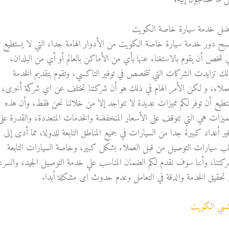
ضل خدمة سيارة خاصة الكويت
بح دور خدمة سيارة خاصة الكويت من الأدوار الهامة جدا، التي لا يستطيع
 شخص أن يقوم بالاستغناء عنها بأي من الأماكن بالعالم أو أي من البلدان،
لك تزايدت الشركات التي تتخصص في توفير التاكسي، وتقوم بتقديم الخدمة
عملاء، و لكن الأمر الهام في ذلك هو أن شركتنا تختلف عن اي شركة أخرى، 
تطيع أن توفر لكم مميزات عديدة لا تتواجد إلا من خلالنا نحن فقط، وأن هذه
مميزات هي التي تتوقف على الأسعار المنخفضة والخدمات المتعددة، والقدرة على
فير أعداد كبيرة جدا من السيارات في جميع المناطق التابعة للدولة، مما أدى إلى
ب سيارات التوصيل من قبل العملاء بشكل كبير، وخاصة السيارات التابعة
ركتنا، وأننا سوف نقدم لكم الضمان المناسب علي خدمة التوصيل الجيد، والسرع
 تحقيق الخدمة والدقة في التعامل وعدم حدوث اى مشكلة أبدا.
سي الكويت