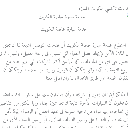
مات تاكسي الكويت المميزة
خدمة سيارة خاصة الكويت
 استطاع خدمة سيارة خاصة الكويت أو خدمات التوصيل التابعة لنا أن تعتبر
 الملاذ الآمن لإيجاد افضل الحلول التي تتسبب في راحة العميل، وتسبب له في
حصول على أي من الخدمات، كما أنها من أكثر الشركات التي لديها عدد من
فروع التابعة للشركة، والتي يمكنكم أن تقومون بزيارتنا من خلالها، أو يمكنكم أن
ققون الخدمة عن طريق الاتصال بنا والتواصل معنا.
كما يمكنكم أيضا أن تثقون في شركتنا، وأن تتعاملون معها على مدار الـ 24 ساعة،
ن تعلمون أن السيارات الأجرة التابعة لنا تعد مميزة جدا، وبها الكثير من التفاصي
تي تحتاجون إليها سواء من ناحية السرعة في تنفيذ العمل أو الوصول إليكم بأقل
ت محدد، أو القدرة على توصيل الطلبات للمنازل، أو توصيل العملاء لأي من