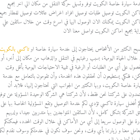
مة سيارة خاصة الكويت توفر وتسهل حركة التنقل من مكان الي اخر بجميع
اكن الكويت توصيل طلبات توصيل افراد اغراض عائلات توصيل للمطار جميع
اكن الكويت يمكنك الان الوصول اليها في اسرع وقت من خلال سائقين علي
اية بجميع اماكن الكويت تواصل معنا الان
بح الكثير من الأشخاص يحتاجون إلى خدمة سيارة خاصة او
تاكسي بالكويت
 خلال الحياة اليومية، بسبب رغبتهم في التنقل والذهاب من مكان إلى أخر، أو
حصول على أي من الطلبات أو الرغبة في تلبية الاحتياجات اليومية بأقل وقت
كن، فلكي يستطيعون أن تحققون هذه الخدمة، وأن تقومون بالتعامل مع خدمة
ارة خاصة الكويت، وبها الكثير من الجوانب التي تحتاجون إليها، فلابد أن
تمدون على شركتنا نحن فقط، لأن شركتنا هي الشركة الوحيدة المسؤولة عن توفي
م أفضل سيارة تاكسي تؤدي لكم خدمة التوصيل وتقع المسؤولية الخاصة بها على
تق الشركة بشكل كامل، لأن السائقين المتواجدين بها متدربين جيدا، ولديهم
رة على الوصول سريعا إلى أي من الأماكن في خلال الوقت المحدد، فيمكنكم
تعامل معنا و زيارتنا بأي وقت، ونحن سوف نكون في خدمتكم وسوف نقدم لكم
 ما تحتاجون إليه.