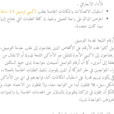
الأداء الاحترافي .
استقبال الاتصالات والمكالمات الخاصة بطلب
تاكسي توصيل 24 ساعة
الحرص الدائم على راحة العميل وتنفيذ له كافة الطلبات التي يحتاج إليها
مهما كانت متعددة.
أرقام التابعة لخدمة التوصيل
هل كثيرا هذه الأرقام على الأشخاص الذين يحتاجون إلى طلب خدمة التوصيل،
 يحتاجون إلى تاكسي الأجرة للتنقل عبر الأماكن التابعة للدولة أو الانتقال من
طقة إلى أخرى، كما أن أرقام التواصل أصبحت متواجدة لدى جميع السائقين
اء المتواجدين في مقر الشركة أو الذين يقومون بتنفيذ الطلبات الخاصة بالعملاء،
ي يكون لديهم قدرة على استقبال المكالمات أثناء تواجدهم في اي من الأماكن
شكل سهل، فلا تقلقون أبدا من التواجد معنا، ولا تقلقون من الاعتماد علينا، بل
كنكم أن تثقون في شركتنا وتقومون بالتساؤل عن الخدمات الخاصة بها والمميزات
لعروض المتواجدة لديها.