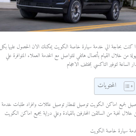
ا كنت بحاجة الي خدمة سيارة خاصة الكويت يمكنك الان الحصول عليها بكل
ولة من خلال القيام بأتصال هاتفي للتواصل مع الخدمة العملاء المتوافرة علي
ار الساعة لتوفير التاكسي بمختلف الاحجام
المحتويات
صيل لجميع اماكن الكويت توصيل للمطار توصيل عائلات وافراد طلبات خدمة
 خلال نخبة من السائقين المحترفين بالقيادة وعلي دراية بجميع اماكن الكويت
مة سيارة خاصة الكويت