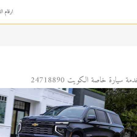
ارقام ال
مة سيارة خاصة الكويت 24718890