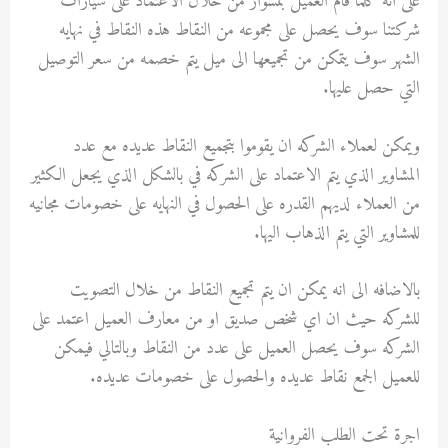
على انه كلما قام العميل بمشوار من خلال الاعتماد على سيارات
شركتنا سوف يحصل على مجموعه من النقاط هذه النقاط في نهايه
الشهر سوف يتمكن من تجميعها الى ميل يتم خصمه من سعر التوصيل
التي حصل عليها.
ويمكن لعملاء الشركه ان يقوموا بتجميع النقاط عديده مع عدد
المشاوير الذي يتم الاعتماد على الشركه في بالشكل الذي يجعل الكثير
من العملاء لديهم القدره على الحصول في النهايه على خصومات مجانيه
للمشاوير التي يتم الذهاب اليها.
بالاضافه الى انه يمكن ان يتم تجميع النقاط من خلال التصويت
للشركه حيث ان اي شخص صديق او من معارف العميل اعتمد على
الشركه سوف يحصل العميل على عدد من النقاط وبالتالي فيمكن
للعميل الجمع نقاط عديده والحصول على خصومات عديده.
اجرة تحت الطلب الفروانية