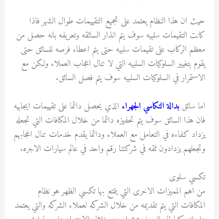
حيث ان هذا النظام يعتمد على تجميع التقييمات طوال الشهر فاذا
كانت التقيمات سلبيه سوف يتم انذار السائقه وتعريفه بانه حصل من
معظم الركاب على تقيمات سلبيه حتى يتم اعطاء فرصه للسائق حتى
يقوم بتغيير السلوكيات السلبيه التي لا تنال اعجاب العملاء ولكن مع
الاستمرار في السلوكيات السلبيه سوف يتم فصل السائق.
اما سائق
بدالة التكاسي الجهراء
الذي يحصل دائما على تقييمات ايجابيه
فان هذا السائق سوف يتم تحفيزه دائما من خلال المكافات التي تجعله
يزداد كفاءه في التعامل مع العملاء ودائما يقدم خدمات تنال اعجابهم
وتجعلهم يزدادون ثقه في شركتنا رقم واحد في عالم سيارات الاجره.
تكسي سلوى
من اهم المميزات الاخرى التي يتمتع بها تكسي الظهر هو نظام
المكافات التي يتم تقديمه من خلال الشركه لعملاء الشركه والتي يعتمد