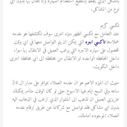
بالشكل الذي يجعله يستطيع استخدام السياره والانتقال بها بدون اي
نوع من المشاكل.
تكسي كريم
عند التعامل مع تكسي الظهر ميزه اخرى سوف تكتشفها هو خدمه
عملاءها
تاكسي اجره
التي يمكن ان يتم التواصل معها في اي وقت
للحصول على سياره الاجره التي يرغب العميل في الانتقال بها سواء
داخل المحافظه الواحده او الانتقال من محافظه الى اي محافظه اخرى
داخل الكويت.
حيث ان الميزه الاهم هو ان خدمه العملاء تتوافر على مدار ال 24
ساعه وفي السبع ايام فيها الاسبوع حتى لو كان الوقت متاخر يمكنك
عزيزي العميل ان تذهب الى المشوار الذي ترغب في الذهاب اليه
بدون اي مشاكل فقد تواصل مع شركاتنا عن طريق ارقام خدمه
العملاء الموجوده امامك.