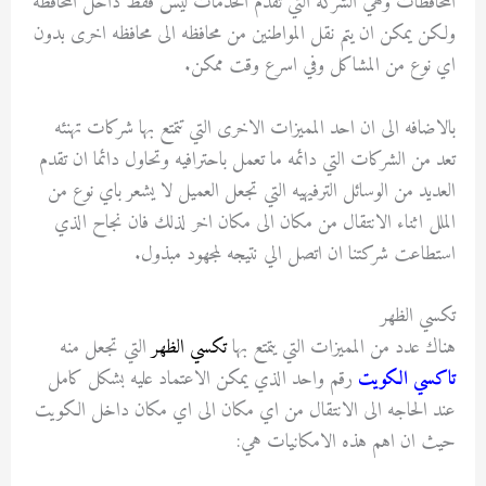
المحافظات وهي الشركه التي تقدم الخدمات ليس فقط داخل المحافظه
ولكن يمكن ان يتم نقل المواطنين من محافظه الى محافظه اخرى بدون
اي نوع من المشاكل وفي اسرع وقت ممكن.
بالاضافه الى ان احد المميزات الاخرى التي تتمتع بها شركات تهنئه
تعد من الشركات التي دائمه ما تعمل باحترافيه وتحاول دائما ان تقدم
العديد من الوسائل الترفيهيه التي تجعل العميل لا يشعر باي نوع من
الملل اثناء الانتقال من مكان الى مكان اخر لذلك فان نجاح الذي
استطاعت شركتنا ان اتصل الي نتيجه لمجهود مبذول.
تكسي الظهر
هناك عدد من المميزات التي يتمتع بها
تكسي الظهر
التي تجعل منه
تاكسي الكويت
رقم واحد الذي يمكن الاعتماد عليه بشكل كامل
عند الحاجه الى الانتقال من اي مكان الى اي مكان داخل الكويت
حيث ان اهم هذه الامكانيات هي: