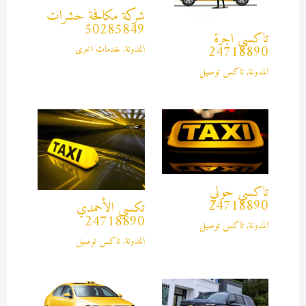
شركة مكافحة حشرات
50285849
تاكسي اجرة
المدونة
,
خدمات اخرى
24718890
المدونة
,
تاكس توصيل
تاكسي حولي
24718890
تكسي الأحمدي
24718890
المدونة
,
تاكس توصيل
المدونة
,
تاكس توصيل