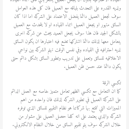
ولديه القدره على التحدث بلباقه مع العميل فان كل هذه العوامل
سوف تجعل العميل دائما يفضل الاعتماد على الشركه اما اذا كان
السائق متهور او يجعل العميل اثناء القياده او لا يتحدث مع العميل
بالشكل الجيد فان هذا سوف يجعل العميد يبحث عن شركه اخرى
يتعامل معها لذلك دائما اشتركها تضع فيه اعتبارها ان يكون السائق
لديه احترافيه في القياده وفي نفس الوقت تهتم الشركه بين نواحي
الاخلاقيه للسائق وتعمل على تدريب وتطوير السائق بشكل دائم حتى
يكون دائما عند حسن ظن العميل.
تكسي الرقة
كما ان التعامل مع تكسي الظهر تعامل متميز خاصه مع العمل الدائم
على الشركة العميل في تطوير الشركه لذلك فان واحده من اهم
المميزات التي تتمتع بها شركاتنا هو نظام التقييم للسائق الذي توفره
الشركه والذي يعتمد على انه كلما حصل العميل على مشوار من
خلال الشركه سوف يتم تقييم السائق من خلال النظام الالكتروني.