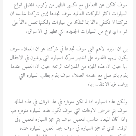
سوف تتمكن عن التعامل مع تكسي الظهر من ركوب افضل انواع
السيارات اكثر الماركات العالميه سوف تجدها لدى شركتنا خاصه ان
شركتنا لا تكتفي دائما بما تمتلكه من سيارات ولكنها تعمل دائماً على
شراء اي نوع من السيارات الجديده التي تظهر في الاسواق.
بل ان الميزه الاهم التي سوف تجدها في شركتنا هو ان العملاء سوف
يكون لديهم القدره على اختيار ماركه السياره التي يرغبون في الانتقال
بها حيث ان هذه الميزه من المميزات الرائعه حيث ان العميل عندما
يقوم بالتواصل مع خدمه العملاء سوف يقوم بطلب السياره التي
يرغب فيها الانتقال بها.
ولكن هذه السياره اذا لم تكن متوفره في هذا الوقت في هذه الحاله
سوف يتم عرض الاوقات التي سوف تكون هذه السياره متوفره فيها
واذا كان الميعاد مناسب للعميل سوف يتم حجز السياره للعميل وفي
الوقت الذي تم حجز السياره في سوف يجد العميل السياره عنده