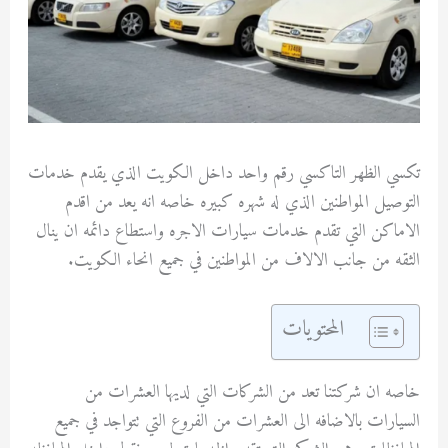
تكسي الظهر التاكسي رقم واحد داخل الكويت الذي يقدم خدمات
التوصيل المواطنين الذي له شهره كبيره خاصه انه يعد من اقدم
الاماكن التي تقدم خدمات سيارات الاجره واستطاع دائمه ان ينال
الثقه من جانب الالاف من المواطنين في جميع انحاء الكويت.
المحتويات
خاصه ان شركتنا تعد من الشركات التي لديها العشرات من
السيارات بالاضافه الى العشرات من الفروع التي تتواجد في جميع