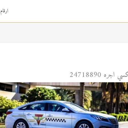
ارقام
سي اجره 24718890