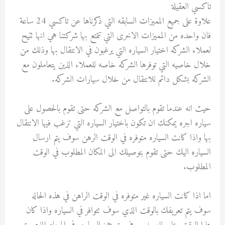
تاكسي العقيلة
علاوة على جميع المميزات السابقه التي ذكرناها عن تاكسي 24 ساعة
فان واحده من المميزات الاخرى التي تتمتع بها شركتنا هي انها تتيح
لعملاء الشركه اختيار السياره التي يرغبون في الانتقال بها وذلك من
خلال خاصيه التي توفرها الشركه خاصه للعملاء الذين يتعاملون مع
الشركه بشكل دائم للانتقال من خلال سيارات الشركه.
حيث انه عندما تقوم بالتواصل مع الشركه حتى تقوم بالحصول على
سياره اجره يمكنك ان تكون باختيار السياره التي ترغب فيها الانتقال
بها واذا كانت السياره متوفره في الوقت الرهن سوف يتم ارسال
السياره اليك حتى تقوم بتوصيلك الى المكان المطلوب في الوقت
المطلوب.
اما اذا كانت السياره غير متوفره في الوقت الراهن في هذه الحاله
سوف يتم تعريفك بالوقت الذي سوف تتوافر في السياره واذا كان