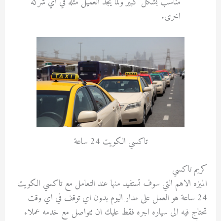
مناسب بشكل كبير ولما يجد العميل مثله في اي شركه
اخرى.
تاكسي الكويت 24 ساعة
كريم تاكسي
الميزه الاهم التي سوف تستفيد منها عند التعامل مع تاكسي الكويت
24 ساعة هو العمل على مدار اليوم بدون اي توقف في اي وقت
تحتاج فيه الى سياره اجره فقط عليك ان تتواصل مع خدمه عملاء