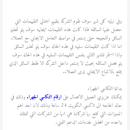
وفي نهايه كل شهر سوف تقوم الشركه بتقييم اجمالي التقييمات التي
حصل عليها السائقه فاذا كانت هذه التقيمات ايجابيه سوف يتم تحفيز
السائق وتشجيعه حتى يستمر في مواصله التعامل الايجابي مع العملاء
اما اذا كانت التقيمات سلبيه في هذه الحاله سوف يتم تحذير السائق
واذا استمر للشهر الثاني بنفس التقييمات السلبيه في هذه الحاله سوف
يتم فصل السائقه بحيث لا يستمر داخل الشركه الا فقط السائق الذي
يتمتع بالانتباع الايجابي لدى العملاء.
بدالة التكاسي الجهراء
يمكنك عزيزي العميل الاتصال على
ارقام التكاسي الجهراء
وذلك في
حاله الحاجه الى تاكسي الكويت 24 ساعة وذلك لان احد اهم
المميزات التي تتمتع بها شركاتنا هي انها من الشركات التي تمتلك
واحده من افضل خدمات الدعم الفني.