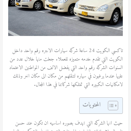
تاكسي الكويت 24 ساعة شركه سيارات الاجره رقم واحد داخل
الكويت التي تقدم خدمه متميزه للعملاء جعلت منها خلال عدد من
السنوات الشركه رقم واحد التي يفضل الالف من المواطنين الاعتماد
عليها عندما يرغبون في سياره لتنقلهم من مكان الى مكان اخر وذلك
لامكانيات الكبيره التي تمتلكها شركاتنا في هذا المجال.
المحتويات
حيث انها الشركه التي تهدف بصوره اساسيه ان تكون عند حسن