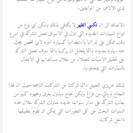
لدي الالاف من المواطنين.
بالاضافه الى ان
تكسي الظهر
لا يكتفي بذلك ولكن اي نوع من
انواع السيارات الجديده التي تنزل في الاسواق تعمل الشركه في اسرع
وقت ممكن على شرائها واستخدامها كسياره اجره لاي شخص يبحث
عنه سياره جديده دائما يفضل ان يركبها دائما سوف تعمل الشركه
على تحقيق الامنيات للعملاء من خلال مساعدتهم في الانتقال
بالسيارات التي يفضلونها.
لذلك عزيزي العميل دائما شركتنا من الشركات الناجحه حيث ان هذا
النجاح لم ياتي من فراغ ولكن نجاح مبذول بعرق ومجهود كبير من
جانب الشركه على مدار سنوات عديده حاولت الشركه خلال هذه
السنوات البحث عن كل التطورات التي يمكن ان تقوم بتطبيقها
داخل شركاتها.