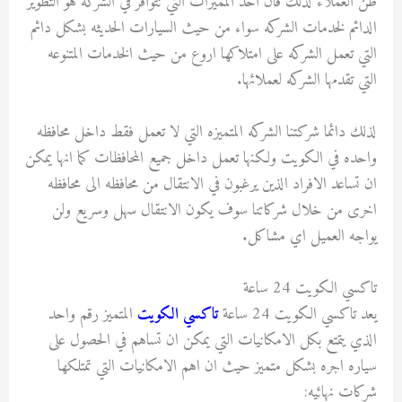
ظن العملاء لذلك فان احد المميزات التي تتوافر في الشركه هو التطوير
الدائم لخدمات الشركه سواء من حيث السيارات الحديثه بشكل دائم
التي تعمل الشركه على امتلاكها اروع من حيث الخدمات المتنوعه
التي تقدمها الشركه لعملائها.
لذلك دائما شركتنا الشركه المتميزه التي لا تعمل فقط داخل محافظه
واحده في الكويت ولكنها تعمل داخل جميع المحافظات كما انها يمكن
ان تساعد الافراد الذين يرغبون في الانتقال من محافظه الى محافظه
اخرى من خلال شركاتنا سوف يكون الانتقال سهل وسريع ولن
يواجه العميل اي مشاكل.
تاكسي الكويت 24 ساعة
يعد تاكسي الكويت 24 ساعة
تاكسي الكويت
المتميز رقم واحد
الذي يتمتع بكل الامكانيات التي يمكن ان تساهم في الحصول على
سياره اجره بشكل متميز حيث ان اهم الامكانيات التي تمتلكها
شركات نهائيه: