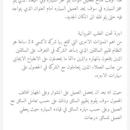
هذا الوقت متاح للعميل سوف يتم حجز السياره وفي الميعاد الذي يتم
حجز السياره في سوف يجد العميل السياره امام العنوان الذي يتواجد
فيه حتى يتم نقله الى المكان الجديد.
اجرة تحت الطلب الفروانية
من اهم المميزات الاخرى التي تتمتع بها شركه تاكسي 24 ساعة هو
النظام تقييم السائقين الذي يساعد الشركه في التعرف على السائقين
الذين يتمتعون بالمهاره والذين دائما ما يحصلون على الانطباع الايجابي
من جانب العملاء الذين يتعاملون مع الشركه في الحصول على
سيارات الاجره.
حيث انه بعد ان يحصل العميل على المشوار وعلى الجهاز الهاتف
المحمول سوف يقوم بتقييم السائق وذلك على حسب تعامل السائق مع
العميل وعلى حسب مهاره السائق في قياده السياره حيث يعطي
العميل للسائق درجات