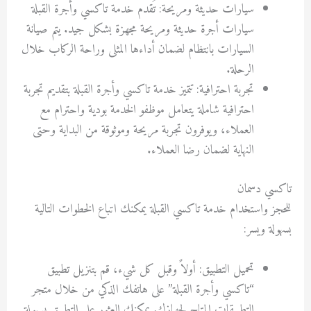
سيارات حديثة ومريحة: تُقدم خدمة تاكسي وأجرة القبلة
سيارات أجرة حديثة ومريحة مجهزة بشكل جيد. يتم صيانة
السيارات بانتظام لضمان أداءها المثلى وراحة الركاب خلال
الرحلة.
تجربة احترافية: تتميز خدمة تاكسي وأجرة القبلة بتقديم تجربة
احترافية شاملة يتعامل موظفو الخدمة بودية واحترام مع
العملاء، ويوفرون تجربة مريحة وموثوقة من البداية وحتى
النهاية لضمان رضا العملاء.
تاكسي دسمان
للحجز واستخدام خدمة تاكسي القبلة يمكنك اتباع الخطوات التالية
بسهولة ويسر:
تحميل التطبيق: أولاً وقبل كل شيء، قم بتنزيل تطبيق
“تاكسي وأجرة القبلة” على هاتفك الذكي من خلال متجر
التطبيقات المتاح لجهازك. يمكنك العثور على التطبيق بسهولة