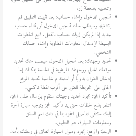
وتنصيبه بضغطة زر.
تسجيل الدخول وإنشاء حساب: بعد تثبيت التطبيق قم
بتشغيله وسيطلب منك تسجيل الدخول أو إنشاء حساب
جديد إذا لم يكن لديك حساب بالفعل. اتبع الخطوات
البسيطة لإدخال المعلومات المطلوبة وإنشاء حسابك
الشخصي.
تحديد وجهتك: بعد تسجيل الدخول سيطلب منك تحديد
موقعك الحالي ووجهتك المرغوبة في الخدمة يمكنك إما
إدخال العنوان يدويًا أو استخدام خاصية تحديد الموقع
الحالي على الخريطة للعثور على أقرب نقطة تاكسي.
تأكيد الحجز: بمجرد تحديد وجهتك ستقوم بإرسال طلب الحجز.
انتظر بضع لحظات حتى يتم تأكيد الحجز وتوجيه سيارة أجرة
إليك ستتلقى تفاصيل الحجز، بما في ذلك اسم السائق
ومعلومات السيارة، عبر التطبيق.
الرحلة والدفع: بمجرد وصول السيارة انطلق في رحلتك بأمان