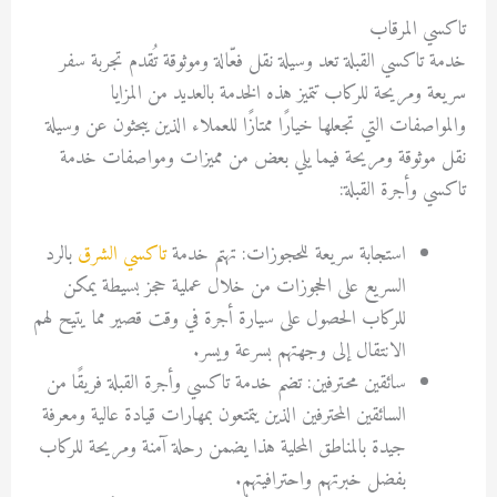
تاكسي المرقاب
خدمة تاكسي القبلة تعد وسيلة نقل فعّالة وموثوقة تُقدم تجربة سفر
سريعة ومريحة للركاب تتميز هذه الخدمة بالعديد من المزايا
والمواصفات التي تجعلها خيارًا ممتازًا للعملاء الذين يبحثون عن وسيلة
نقل موثوقة ومريحة فيما يلي بعض من مميزات ومواصفات خدمة
تاكسي وأجرة القبلة:
استجابة سريعة للحجوزات: تهتم خدمة
تاكسي الشرق
بالرد
السريع على الحجوزات من خلال عملية حجز بسيطة يمكن
للركاب الحصول على سيارة أجرة في وقت قصير مما يتيح لهم
الانتقال إلى وجهتهم بسرعة ويسر.
سائقين محترفين: تضم خدمة تاكسي وأجرة القبلة فريقًا من
السائقين المحترفين الذين يتمتعون بمهارات قيادة عالية ومعرفة
جيدة بالمناطق المحلية هذا يضمن رحلة آمنة ومريحة للركاب
بفضل خبرتهم واحترافيتهم.