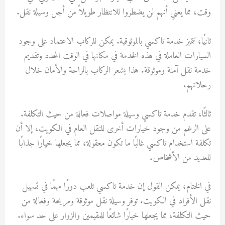
وقت، مما يعني أنهم لن يضطروا للانتظار طويلاً من أجل وسيلة نقل.
ثانيًا، تتميز خدمة تاكسي بالموثوقية. يمكن للركاب الاعتماد على وجود
السيارات العاملة في هذه الخدمة في مكانها في الوقت المحدد وتقديم
خدمة نقل آمنة وموثوقة. هذا يشعر الركاب بالراحة والأمان خلال
رحلاتهم.
ثالثًا، تقدم خدمة تاكسي وسيلة مواصلات فعالة من حيث التكلفة.
على الرغم من وجود خيارات أخرى للنقل العام في الكويت، إلا أن
تكلفة استخدام تاكسي غالبًا ما تكون معقولة، مما يجعلها خيارًا جذابًا
للعديد من الأشخاص.
في الختام، يمكن القول إن خدمة تاكسي تلعب دورًا مهمًا في تسهيل
نقل الأفراد في الكويت. توفر وسيلة نقل موثوقة ومريحة وفعالة من
حيث التكلفة، مما يجعلها خيارًا شائعًا للمقيمين والزوار على حد سواء.