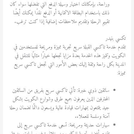
وراحة. بإمكانك اختيار وسيلة الدفع التي تفضلها سواء كان
ذلك باستخدام البطاقة الائتمانية أو الدفع نقدًا يمكنك أيضًا
تقييم الرحلة وتقديم ملاحظات إضافية إذا كنت ترغب.
تكسي بنيدر
تقدم خدمة تاكسي القبلة سريع تجربة مميزة ومريحة للمستخدمين في
الكويت وتتميز هذه الخدمة بعدة مزايا تجعلها خيارًا مثاليًا للتنقل في
المدينة بكل راحة وثقة إليك بعض الأمور التي تجعل تاكسي سريع
مميزة:
سائقين ذوي خبرة: تأتي تاكسي سريع بفريق من السائقين
المحترفين الذين يعرفون جميع طرق وشوارع الكويت بشكل
جيد يتمتعون بمهارات قيادة عالية ويسعون دائمًا لضمان رحلة
آمنة وسلسة للعملاء.
سيارات حديثة ومريحة: تسعى خدمة تاكسي سريع إلى
تقديم أفضل تجربة للركاب من خلال توفير سيارات حديثة