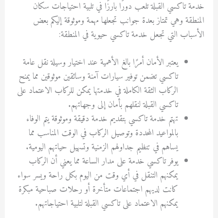
خدمة تاكسي القبلة تلعب دورًا بارزًا في تلبية احتياجات سكان
المنطقة وهي تمتاز بعدة جوانب تجعلها مهمة وموثوقة إليكم بعض
الأسباب التي تجعل خدمة تاكسي حيوية في المنطقة:
يعتبر الأمان أمرًا بالغ الأهمية عند اختيار وسيلة نقل عامة
تاكسي تضمن توفير سيارات آمنة وسائقين موثوقين مما يمنح
الركاب الثقة الكاملة في خدمتها يمكن للركاب الاعتماد على
تاكسي القبلة لنقلهم بأمان إلى وجهاتهم.
تهتم خدمة تاكسي بتقديم خدمة دقيقة وموثوقة يتم الوفاء
بالمواعيد المحددة وتوصيل الركاب في الوقت المناسب مما
يساهم في تنظيم جداولهم الزمنية وتسهيل حياتهم اليومية.
يوفر تاكسي خدمة على مدار الساعة مما يعني أن الركاب
يمكنهم التنقل في أي وقت من اليوم بكل راحة ويسر سواء
كانت لديهم اجتماعات متأخرة أو رحلات صباحية مبكرة
يمكنهم الاعتماد على تاكسي القبلة لتلبية احتياجاتهم.