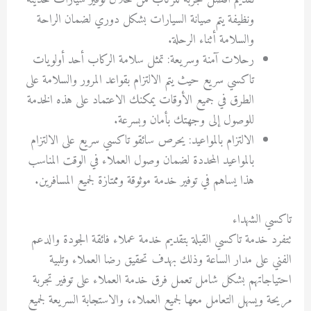
ونظيفة يتم صيانة السيارات بشكل دوري لضمان الراحة
والسلامة أثناء الرحلة.
رحلات آمنة وسريعة: تمثل سلامة الركاب أحد أولويات
تاكسي سريع حيث يتم الالتزام بقواعد المرور والسلامة على
الطرق في جميع الأوقات يمكنك الاعتماد على هذه الخدمة
للوصول إلى وجهتك بأمان وبسرعة.
الالتزام بالمواعيد: يحرص سائقو تاكسي سريع على الالتزام
بالمواعيد المحددة لضمان وصول العملاء في الوقت المناسب
هذا يساهم في توفير خدمة موثوقة وممتازة لجميع المسافرين.
تاكسي الشهداء
تتفرد خدمة تاكسي القبلة بتقديم خدمة عملاء فائقة الجودة والدعم
الفني على مدار الساعة وذلك بهدف تحقيق رضا العملاء وتلبية
احتياجاتهم بشكل شامل تعمل فرق خدمة العملاء على توفير تجربة
مريحة ويسهل التعامل معها لجميع العملاء، والاستجابة السريعة لجميع