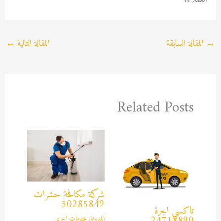
→
المقالة السابقة
المقالة التالية
←
Related Posts
شركة مكافحة حشرات
50285849
تاكسي اجرة
المدونة
,
خدمات اخرى