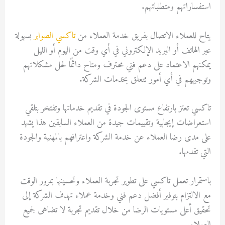
استفساراتهم ومتطلباتهم.
يتاح للعملاء الاتصال بفريق خدمة العملاء من
تاكسي الصوابر
بسهولة
عبر الهاتف أو البريد الإلكتروني في أي وقت من اليوم أو الليل
يمكنهم الاعتماد على دعم فني محترف ومتاح دائمًا لحل مشكلاتهم
وتوجيههم في أي أمور تتعلق بخدمات الشركة.
تاكسي تعتز بارتفاع مستوى الجودة في تقديم خدماتها وتفتخر بتلقي
استعراضات إيجابية وتقييمات جيدة من العملاء السابقين هذا يشهد
على مدى رضا العملاء عن خدمة الشركة واعترافهم بالمهنية والجودة
التي تقدمها.
باستمرار تعمل تاكسي على تطوير تجربة العملاء وتحسينها بمرور الوقت
مع الالتزام بتوفير أفضل دعم فني وخدمة عملاء تهدف الشركة إلى
تحقيق أعلى مستويات الرضا من خلال تقديم تجربة لا تضاهى لجميع
العملاء.