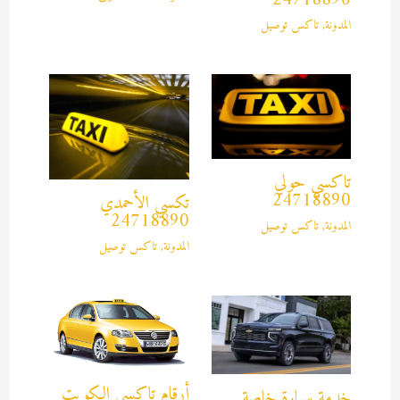
24718890
المدونة
,
تاكس توصيل
تاكسي حولي
24718890
تكسي الأحمدي
24718890
المدونة
,
تاكس توصيل
المدونة
,
تاكس توصيل
أرقام تاكسي الكويت
خدمة سيارة خاصة