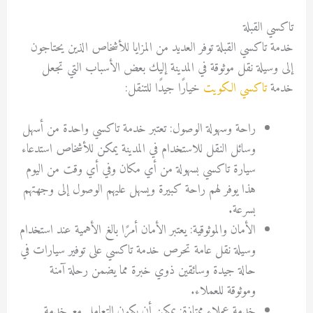
تاكسي القبلة
خدمة تاكسي القبلة توفر العديد من المزايا للأشخاص الذين يحتاجون
إلى وسيلة نقل موثوقة في المدينة إليك بعض الأسباب التي تجعل
خدمة
تاكسي الكويت
خيارًا جيدًا للتنقل:
راحة وسهولة الوصول: تعتبر خدمة تاكسي واحدة من أسهل
وسائل النقل للاستخدام في المدينة يمكن للأشخاص استدعاء
سيارة تاكسي بسهولة من أي مكان وفي أي وقت من اليوم
هذا يوفر لهم راحة كبيرة ويسهل عليهم الوصول إلى وجهتهم
بسرعة.
الأمان والموثوقية: يعتبر الأمان أمرًا بالغ الأهمية عند استخدام
وسيلة نقل عامة تحرص خدمة تاكسي على توفير سيارات في
حالة جيدة وسائقين ذوي خبرة مما يضمن رحلة آمنة
وموثوقة للعملاء.
خدمة عملاء ممتازة: يمكن أن يكون التعامل مع خدمة