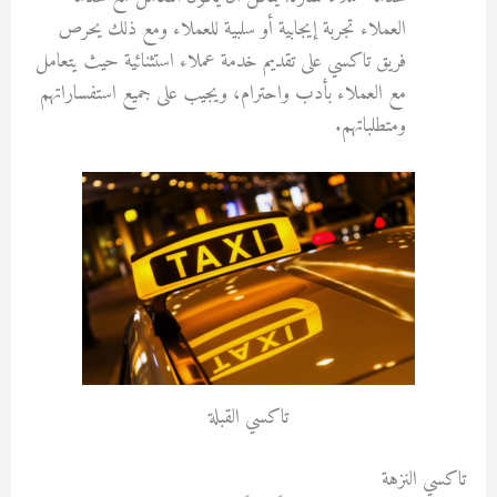
العملاء تجربة إيجابية أو سلبية للعملاء ومع ذلك يحرص
فريق تاكسي على تقديم خدمة عملاء استثنائية حيث يتعامل
مع العملاء بأدب واحترام، ويجيب على جميع استفساراتهم
ومتطلباتهم.
تاكسي القبلة
تاكسي النزهة