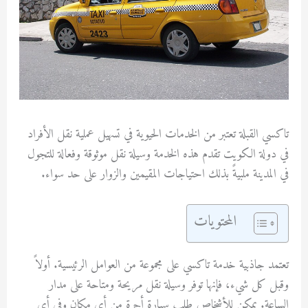
تاكسي القبلة تعتبر من الخدمات الحيوية في تسهيل عملية نقل الأفراد
في دولة الكويت تقدم هذه الخدمة وسيلة نقل موثوقة وفعالة للتجول
في المدينة ملبيةً بذلك احتياجات المقيمين والزوار على حد سواء.
المحتويات
تعتمد جاذبية خدمة تاكسي على مجموعة من العوامل الرئيسية. أولاً
وقبل كل شيء، فإنها توفر وسيلة نقل مريحة ومتاحة على مدار
الساعة. يمكن للأشخاص طلب سيارة أجرة من أي مكان وفي أي