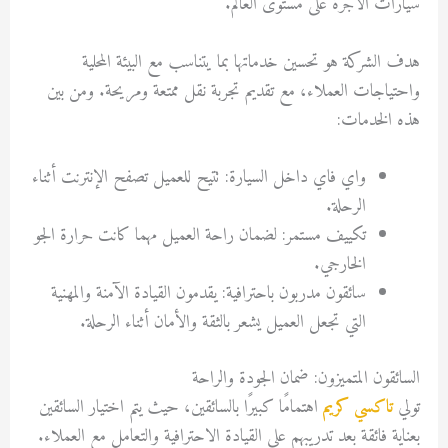
سيارات الأجرة على مستوى العالم.
هدف الشركة هو تحسين خدماتها بما يتناسب مع البيئة المحلية
واحتياجات العملاء، مع تقديم تجربة نقل ممتعة ومريحة. ومن بين
هذه الخدمات:
واي فاي داخل السيارة: تتيح للعميل تصفح الإنترنت أثناء
الرحلة.
تكييف مستمر: لضمان راحة العميل مهما كانت حرارة الجو
الخارجي.
سائقون مدربون باحترافية: يقدمون القيادة الآمنة والمهنية
التي تجعل العميل يشعر بالثقة والأمان أثناء الرحلة.
السائقون المتميزون: ضمان الجودة والراحة
تولي
تاكسي كريم
اهتمامًا كبيرًا بالسائقين، حيث يتم اختيار السائقين
بعناية فائقة بعد تدريبهم على القيادة الاحترافية والتعامل مع العملاء.