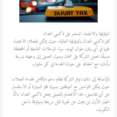
الموثوقية والاعتماد المستمر على تاكسي العدان
تتميز تاكسي العدان بالموثوقية العالية، حيث يمكن للعملاء الاعتماد
عليها في أي وقت طوال اليوم، سواء للرحلات العاجلة أو المخططة
مسبقًا. تعمل الشركة على ضمان وصول العميل إلى وجهته بسرعة
وأمان، مع الحفاظ على جودة الخدمة في كل مشوار.
بالإضافة إلى ذلك، توفر الشركة نظام دعم متكامل لخدمة العملاء،
حيث يمكن التواصل مع الموظفين بسهولة لحجز السيارة أو الاستفسار
عن أي تفاصيل. هذا الاهتمام بالعميل يجعل تاكسي العدان دائمًا
الخيار الأول لمن يبحث عن تجربة نقل مريحة وموثوقة داخل
الكويت.