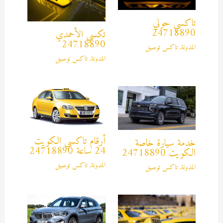
تاكسي حولي
24718890
تكسي الأحمدي
24718890
المدونة
,
تاكس توصيل
المدونة
,
تاكس توصيل
أرقام تاكسي الكويت
خدمة سيارة خاصة
24 ساعة 24718890
الكويت 24718890
المدونة
,
تاكس توصيل
المدونة
,
تاكس توصيل