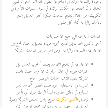
بالجودة والسرعة، والعمل الدائم على تطوير خدماتها. تسعى تاكسي
العدان دائمًا للحفاظ على مكانتها الرائدة في سوق سيارات الأجرة في
الكويت، من خلال تقديم خدمات مبتكرة تجعل العميل يشعر
بالأمان والراحة أثناء كل مشوار.
خدمات احترافية تلبي جميع الاحتياجات
تسعى تاكسي العدان إلى تقديم تجربة فريدة للعميل، حيث تجمع بين
الاحترافية، السرعة، والراحة. ومن أهم ما يميز خدمات الشركة:
الاحترافية في تقديم الخدمة: يعتمد أسلوب العمل على
خبرات طويلة في مجال سيارات الأجرة، حيث قامت
الشركة بتنفيذ آلاف عمليات التوصيل بنجاح.
السرعة في الاستجابة: بمجرد طلب العميل للخدمة، تصل
السيارة في دقائق معدودة لتبدأ الرحلة بدون أي تأخير.
توصيل
تاكسي الكويت
سريع وآمن: تضمن الشركة وصول
العميل إلى وجهته بسرعة دون أي مخاطر أو قلق أثناء