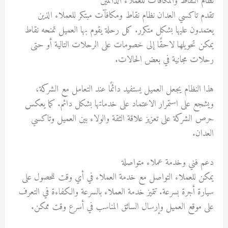
نظام النقاط والمكافآت للعملاء الدائمين
تقدم تاكسي العدان نظام نقاط ومكافآت مبتكر للعملاء الذين
يعتمدون عليها بشكل متكرر. كل رحلة يقوم بها العميل تمنحه نقاط
يمكن تحويلها لاحقًا إلى خصومات على الرحلات التالية أو حتى
رحلات مجانية في بعض الحالات.
هذا النظام يجعل العميل يستفيد دائمًا عند التعامل مع الشركة،
ويشجع على استمرار الاعتماد على خدماتها بشكل دائم. كما يعكس
حرص الشركة على تعزيز علاقة الثقة والولاء بين العميل وتاكسي
العدان.
دعم فني وخدمة عملاء متواصلة
يمكن للعملاء التواصل مع خدمة العملاء في أي وقت للحصول على
سيارة أجرة بسرعة. تتميز خدمة العملاء بالسرعة والكفاءة في التعرف
على موقع العميل وإرسال السائق المناسب في أسرع وقت ممكن.