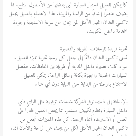
كما يمكن للعميل اختيار السيارة التي يفضلها من الأسطول المتاح، مما
يضيف عنصرًا إضافيًا من الراحة والمرونة. هذا الاهتمام بالعميل يجعل
تاكسي العدان الخيار الأمثل لمن يبحث عن سرعة الاستجابة وجودة
الخدمة داخل الكويت.
تجربة فريدة للرحلات الطويلة والقصيرة
تسعى تاكسي العدان دائمًا إلى جعل كل رحلة تجربة مميزة للعميل،
سواء كانت قصيرة داخل المدينة أو طويلة بين المحافظات. فبفضل
السيارات الحديثة والمجهزة بكافة وسائل الراحة، يمكن للعميل
الاستمتاع بالرحلة من البداية حتى النهاية دون أي عناء.
بالإضافة إلى ذلك، توفر الشركة خدمات ترفيهية مثل الواي فاي
داخل السيارة ونظام تكييف مستمر، مما يجعل العميل قادرًا على
العمل أو الاسترخاء أثناء الرحلة. كل هذه المميزات تجعل من
تاكسي العدان الخيار الأمثل لكل من يبحث عن الراحة والأمان أثناء