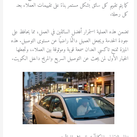
كما يتم تقييم كل سائق بشكل مستمر بناءً على تقييمات العملاء بعد
كل رحلة.
تضمن هذه العملية استمرار أفضل السائقين في العمل، مما يحافظ على
جودة الخدمة ويجعل العميل دائمًا راضيًا عن مستوى التوصيل. هذه
الميزة تمنح تاكسي العدان سمعة قوية وموثوقة بين العملاء، وتجعلها
الخيار الأول لمن يبحث عن التوصيل السريع والمريح داخل الكويت.