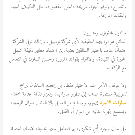
والخارج، وتوفير أجواء مريحة داخل المقصورة، مثل التكييف الجيد
والمقاعد المريحة.
سائقون محترفون ومدربون
السائق هو الواجهة الحقيقية لأي شركة توصيل، ولذلك تولي الشركة
اهتمامًا خاصًا باختيار السائقين بعناية. يتم اعتماد معايير دقيقة تشمل
الخبرة في القيادة، والالتزام بقواعد المرور، وحسن السلوك في التعامل
مع الركاب.
ولا يتوقف الأمر عند الاختيار فقط، بل يخضع السائقون لبرامج
تدريبية مستمرة تهدف إلى تطوير مهاراتهم، وتعزيز ثقافة خدمة عملاء
سيارات الاجرة
لديهم. وبهذا يشعر العميل بالاطمئنان طوال الرحلة،
ويستمتع بتجربة خالية من التوتر أو القلق.
وفي حال وجود أي شكوى، يتم التعامل معها بجدية، لضمان الحفاظ