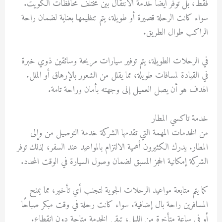
فقط، بل توفر أيضًا خدمة الانتقال بين مختلف محافظات الكويت.
سواء كانت الرحلة قصيرة أو طويلة، يتم تنظيمها بعناية لضمان راحة
الراكب طوال الطريق.
في الرحلات الطويلة، يتم توفير سيارات مريحة وسائقين ذوي خبرة
في القيادة لمسافات طويلة، مما يقلل من الشعور بالإرهاق أو الملل.
الهدف هو أن يصل العميل إلى وجهته بأمان وراحة تامة.
خدمة تاكسي المطار
من الخدمات المهمة التي تقدمها الشركة خدمة التوصيل من وإلى
المطار. يدرك الكثيرون أهمية الالتزام بالمواعيد عند السفر، لذلك توفر
الشركة إمكانية الحجز المسبق لضمان وصول السيارة في الوقت المحدد.
كما يتم متابعة مواعيد الرحلات الجوية لتجنب أي تأخير، مما يمنح
المسافرين راحة بال إضافية. سواء كانت رحلة في وقت مبكر صباحًا
أو في ساعة متأخرة من الليل، تبقى الخدمة متاحة دون انقطاع.