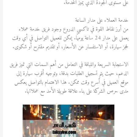
على مستوى الجودة الذي يميز الخدمة.
خدمة العملاء على مدار الساعة
من أبرز نقاط القوة في تاكسي الدروع وجود فريق خدمة عملاء
يعمل على مدار 24 ساعة يوميًا. يمكن للعميل التواصل في أي وقت
لحجز سيارة، أو الاستفسار عن الأسعار، أو تقديم مقترح أو شكوى.
الاستجابة السريعة واللباقة في التعامل من أهم السمات التي تميز فريق
الدعم، حيث يتم تسجيل الطلبات بدقة، وتوجيه أقرب سيارة إلى
موقع العميل في أسرع وقت ممكن. هذا الاهتمام بالتواصل يعكس
مدى حرص الشركة على بناء علاقة طويلة الأمد مع عملائها.