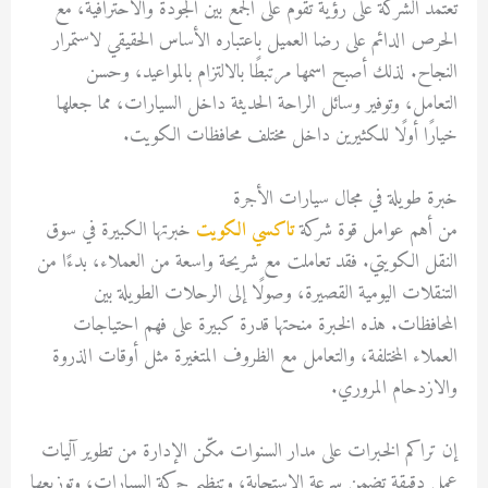
تعتمد الشركة على رؤية تقوم على الجمع بين الجودة والاحترافية، مع
الحرص الدائم على رضا العميل باعتباره الأساس الحقيقي لاستمرار
النجاح. لذلك أصبح اسمها مرتبطًا بالالتزام بالمواعيد، وحسن
التعامل، وتوفير وسائل الراحة الحديثة داخل السيارات، مما جعلها
خيارًا أولًا للكثيرين داخل مختلف محافظات الكويت.
خبرة طويلة في مجال سيارات الأجرة
من أهم عوامل قوة شركة
تاكسي الكويت
خبرتها الكبيرة في سوق
النقل الكويتي. فقد تعاملت مع شريحة واسعة من العملاء، بدءًا من
التنقلات اليومية القصيرة، وصولًا إلى الرحلات الطويلة بين
المحافظات. هذه الخبرة منحتها قدرة كبيرة على فهم احتياجات
العملاء المختلفة، والتعامل مع الظروف المتغيرة مثل أوقات الذروة
والازدحام المروري.
إن تراكم الخبرات على مدار السنوات مكّن الإدارة من تطوير آليات
عمل دقيقة تضمن سرعة الاستجابة، وتنظيم حركة السيارات، وتوزيعها