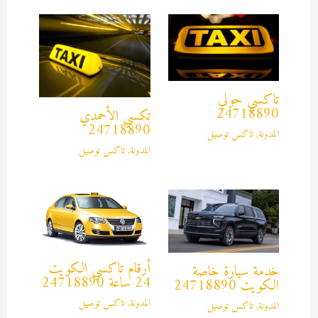
تاكسي حولي
24718890
تكسي الأحمدي
24718890
المدونة
,
تاكس توصيل
المدونة
,
تاكس توصيل
أرقام تاكسي الكويت
خدمة سيارة خاصة
24 ساعة 24718890
الكويت 24718890
المدونة
,
تاكس توصيل
المدونة
,
تاكس توصيل