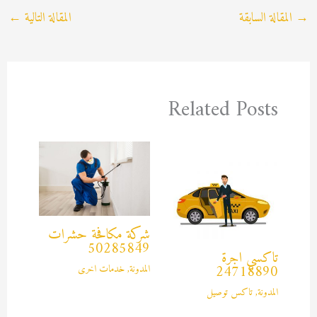
→
المقالة السابقة
المقالة التالية
←
Related Posts
شركة مكافحة حشرات
50285849
تاكسي اجرة
المدونة
,
خدمات اخرى
24718890
المدونة
,
تاكس توصيل