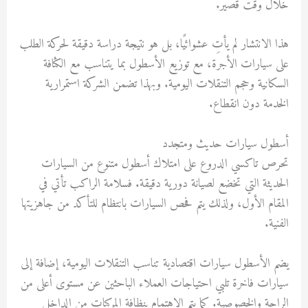
خلال وقت قصير.
هذا الانتشار لم يأتِ عشوائيًا، بل هو نتيجة دراسة دقيقة لحركة الطلب
على سيارات الأجرة، مع توزيع الأسطول بما يتناسب مع الكثافة
السكانية وحجم التنقلات اليومية. وبهذا تضمن الشركة استمرارية
الخدمة دون انقطاع.
أسطول سيارات حديث ومتجدد
تحرص تاكسي الدروع على امتلاك أسطول متنوع من السيارات
الحديثة التي تخضع لصيانة دورية دقيقة. فسلامة الراكب تأتي في
المقام الأول، ولذلك يتم فحص السيارات بانتظام للتأكد من جاهزيتها
الفنية.
يضم الأسطول سيارات اقتصادية تناسب التنقلات اليومية، إضافة إلى
سيارات فاخرة تلبي احتياجات العملاء الباحثين عن مستوى أعلى من
الراحة والخصوصية. كما يتم الاهتمام بنظافة المركبات من الداخل