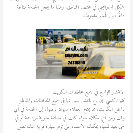
بشكل استراتيجي في مختلف المناطق. وهذا ما يجعل الخدمة متاحة
دائمًا دون تأخير ملحوظ.
الانتشار الواسع في جميع محافظات الكويت
تتميز تاكسي الدروع بانتشار سياراتها في جميع المحافظات والمناطق
داخل الكويت، مما يمنح العملاء سهولة الوصول إلى الخدمة في أي
وقت ومن أي مكان. سواء كنت في منطقة حيوية مزدحمة أو في
حي بعيد نسبيًا، يمكنك الاعتماد على توفر سيارة قريبة منك تصل