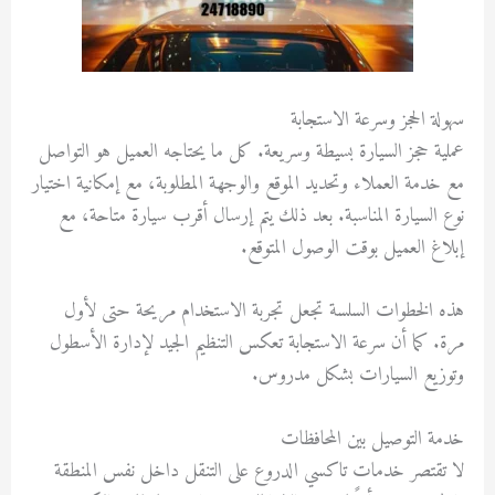
سهولة الحجز وسرعة الاستجابة
عملية حجز السيارة بسيطة وسريعة. كل ما يحتاجه العميل هو التواصل
مع خدمة العملاء وتحديد الموقع والوجهة المطلوبة، مع إمكانية اختيار
نوع السيارة المناسبة. بعد ذلك يتم إرسال أقرب سيارة متاحة، مع
إبلاغ العميل بوقت الوصول المتوقع.
هذه الخطوات السلسة تجعل تجربة الاستخدام مريحة حتى لأول
مرة. كما أن سرعة الاستجابة تعكس التنظيم الجيد لإدارة الأسطول
وتوزيع السيارات بشكل مدروس.
خدمة التوصيل بين المحافظات
لا تقتصر خدمات تاكسي الدروع على التنقل داخل نفس المنطقة