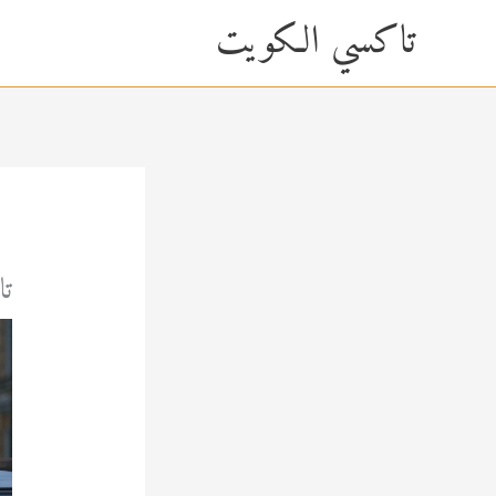
خطي
content
تاكسي الكويت
لى
لمحتوى
تا