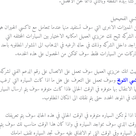
كتنا بهذه النقطه وبالتالي دائما نحن الافضل.
سي الفحيحيل
 المميزات الاخرى التي سوف تستفيد منها عندما تتعامل مع تاكسي الخيران هو
 الشركه تتيح لك عزيزي العميل امكانيه الاختيار بين السيارات المختلفه التي
واجد داخل الشركه وذلك في حاله الرغبه في الذهاب الى المشوار المطلوبه باحد
ماركات من السيارات فقط سوف تتمكن من الحصول على هذه الخدمه.
ث انك عزيزي العميل سوف تعمل على الاتصال على رقم الدعم الفني لشركه
سي الشويخ
وسوف تعمل على التعرف على هل ما اذا كانت السياره التي ترغب
ها الانتقال بها متوفره في الوقت الحالي فاذا كانت متوفره سوف يتم ارسال السيار
يك في الموعد المحدد حتى يتم نقلك الى المكان المطلوب.
ا اذا لم تكن السياره متوفره في الوقت الحالي في هذه الحاله سوف يتم تعريفك
لوقت الذي سوف تتواجد السياره في واذا كان هذا الوقت مناسب لك سوف يتم
ز السياره وفي الوقت التي تم الاتفاق عليه سوف تجد السياره تقف امامك