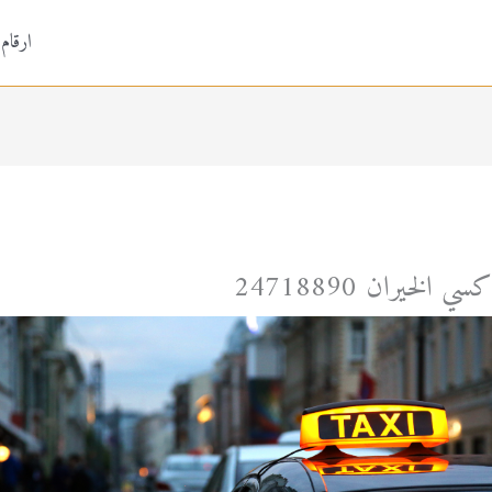
ارقام
كسي الخيران 24718890