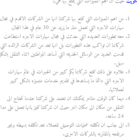
كويت
حيث ان اهم المميزات التي يتمتع بها هي؛
من اهم المميزات التي تتمتع بها شركتنا انها من الشركات الاقدم في مجال
سيارات الاجره التي تعمل منذ ما يزيد عن 30 عام في هذا المجال
معه تطورات العديده التي حدثت في مجال سيارات الاجره استطاعت
شركاتنا ان تواكب هذه التطورات بل انها تعد من الشركات الرائده التي
قدمت العديد من الوسائل الحديثه التي تساعد المواطنين اثناء التنقل بشك
سهل.
علاوه على ذلك تتمتع شركاتنا بكم كبير من الخبرات في عالم سيارات
الاجره التي دائما ما يساعدها في تقديم خدمات متميزه بشكل كبير
لعملائها.
مهما كان الوقت متاخر يمكنك ان تعتمد على شركتنا عندما تحتاج الى
التنقل من مكان الى مكان اخر حيث ان شركتنا تتميز بانها تعمل على مدار
24 ساعه.
الى جانب ان تكلفه عمليات التوصيل للعملاء تعد تكلفه بسيطه وغير
مرتفعه بالمقارنه بالشركات الاخرى.