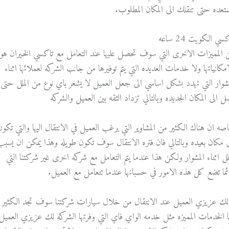
تعده حتى تنقلك الى المكان المطلوب.
سي الكويت 24 ساعه
 المميزات الاخرى التي سوف تحصل عليها عند التعامل مع تاكسي الخيران هو
امكانياتها ولا خدمات العديده التي يتم توفيرها من جانب الشركه لعملائها اثناء
مشوار التي تهدد بشكل اساسي الى جعل العميل لا يشعر باي نوع من الملل حتى
ل الى المكان الجديده وبالتالي تزداد الثقه بين العميل والشركه
صه ان هناك الكثير من المشاوير التي يرغب العميل في الانتقال اليها والتي تكون
ى مكان بعيده وبالتالي فان فتره الانتقال سوف تكون طويله وهذا يمكن ان يسبب
ملل اثناء المشوار ولكن هذا عندما يتم التعامل مع شركه اخرى غير شركتنا التي
ئما تضع كل هذه الامور في حسبانها عندما تتعامل مع العميل.
لك عزيزي العميل عند الانتقال من خلال سيارات شركتنا سوف تجد الكثير
ا الخدمات المميزه مثل خدمه الواي فاي التي وفرتها الشركه لك عزيزي العميل