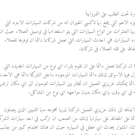
رة تحت الطلب على الفروانية
ميزه الاهم التي يتمتع بها تاكسي الخيران انه من شركات السيارات الاجره التي
يها العشرات من انواع السيارات التي يتم استخدامها في توصيل العملاء حيث ان
ه السيارات هي احدث السيارات التي تعمل شركاتنا دائما ان توفرها للعملاء
حفاظ على ثقه العملاء في شركاتنا.
ا ان شركتنا تعمل دائما على ان تقوم بشراء اي نوع من السيارات الجديده التي
زل فيها الاسواق لذلك دائما السيارات الموجوده داخل الشركة دائما هي الاحد
ائما يمكنك عزيزي العميل ان تختار بين السيارات للوصول الى اي مكان ترغب
ه في اي وقت واي مكان بدون مواجهه اي نوع من المشاكل.
لاضافه الى ذلك عزيزي العميل شركتنا لديها مجموعه منها الفنيين الذين يعملون
ئما على الحفاظ على سيارتها لذلك من الصعب ان تركب في احد سيارات الشرك
ثناء المشوار يحدث اي عطل في السياره حيث ان هناك اهتمام كبير من جانب