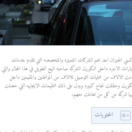
كسي الخيران احد اهم الشركات المتميزه والمتخصصه التي تقدم خدمات
ارات الاجره داخل الكويت الشركه صاحبه البيع الطويل في هذا المجال والتي
مت الالاف من عمليات التوصيل للالاف من المواطنين والمقيمين داخل
كويت وحققت نجاح كبيره ويدل على ذلك التقيمات الايجابيه التي حصلت
يها شركه من كل من تعاملت معهم.
المحتويات