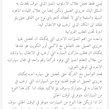
ليس فقط تعمل خلال الاسلوب المميز الذي سوف يتحدث به
السائق اليك عزيزي العميل ولكن ايضا من خلال القياده الماهره
السهله والسلسة والتي لا تجعلك تشعر باي نوع من القلق حتى يتم
نقلك الى المكان الذي ترغب فيه الانتقال اليه.
اجرة تحت الطلب الفروانية
واحده من اهم المميزات الاخرى التي يمكنك ان تحصل عليها
عزيزي العميل عند التعامل مع تاكسي أوبر الكويت هو عندها
يمكنك ان تطلب ماركت السياره التي ترغب في الانتقال بها وذلك
من خلال النظام المميز التي توفره شركتنا رقم واحد في مجال سيارات
الاجره في الوطن العربي.
فعند التواصل مع الشركه حتى تحصل على سياره اجره يمكنك
عزيزي العميل ان تقوم بتحديد نوع من السيارات التي ترغب في
الانتقال به في مشوارك وسوف يتم لتاكيد عليك اذا كان هذا النوع
من السيارات متوفر في الوقت الحالي
اما اذا لم يكن هذا النوع من السيارات متوافر في الوقت الحالي سوف