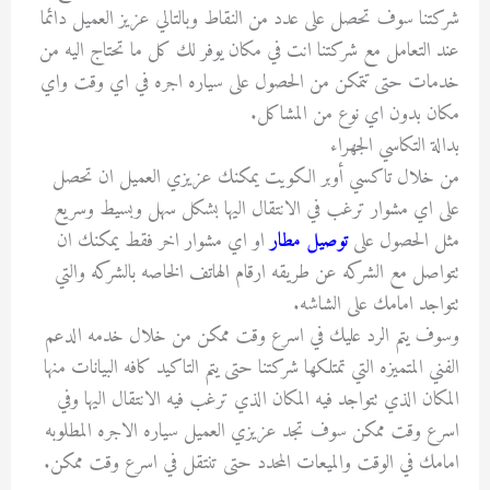
شركتنا سوف تحصل على عدد من النقاط وبالتالي عزيز العميل دائما
عند التعامل مع شركتنا انت في مكان يوفر لك كل ما تحتاج اليه من
خدمات حتى تتمكن من الحصول على سياره اجره في اي وقت واي
مكان بدون اي نوع من المشاكل.
بدالة التكاسي الجهراء
من خلال تاكسي أوبر الكويت يمكنك عزيزي العميل ان تحصل
على اي مشوار ترغب في الانتقال اليها بشكل سهل وبسيط وسريع
مثل الحصول على
توصيل مطار
او اي مشوار اخر فقط يمكنك ان
تتواصل مع الشركه عن طريقه ارقام الهاتف الخاصه بالشركه والتي
تتواجد امامك على الشاشه.
وسوف يتم الرد عليك في اسرع وقت ممكن من خلال خدمه الدعم
الفني المتميزه التي تمتلكها شركتنا حتى يتم التاكيد كافه البيانات منها
المكان الذي تتواجد فيه المكان الذي ترغب فيه الانتقال اليها وفي
اسرع وقت ممكن سوف تجد عزيزي العميل سياره الاجره المطلوبه
امامك في الوقت والميعات المحدد حتى تنتقل في اسرع وقت ممكن.