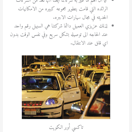
كما ان اهم ما تتميز به شركاتنا ايضا انها تعد من الشركات
الرائده التي قامت بتطوير مجموعه كبيره من الامكانيات
الحديثه في مجال سيارات الاجره.
لذلك عزيزي العميل دائما شركتنا هي السبيل رقم واحد
عند الحاجه الى توصيله بشكل سريع وفي نفس الوقت بدون
اي قلق عند الانتقال.
تاكسي أوبر الكويت