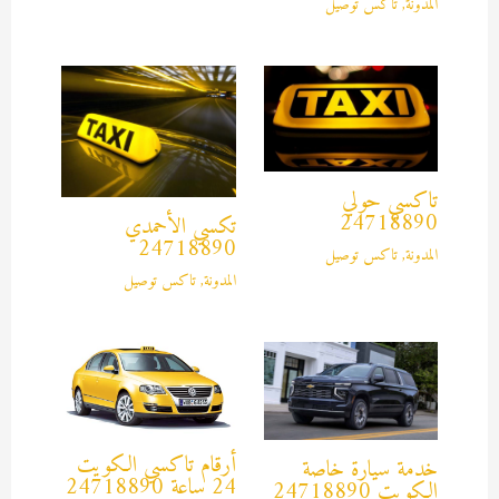
المدونة
,
تاكس توصيل
تاكسي حولي
24718890
تكسي الأحمدي
24718890
المدونة
,
تاكس توصيل
المدونة
,
تاكس توصيل
أرقام تاكسي الكويت
خدمة سيارة خاصة
24 ساعة 24718890
الكويت 24718890