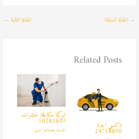
→
المقالة السابقة
المقالة التالية
←
Related Posts
شركة مكافحة حشرات
50285849
تاكسي اجرة
المدونة
,
خدمات اخرى
24718890