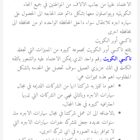
الاعتماد عليها من جانب الالاف من المواطنين في جميع انحاء
الكويتيه ويتواصلون معها بشكل دائم عند الحاجه الى الحصول على
سياره اجره للانتقال سواء داخل المحافظه الواحده او من محافظه الى
محافظه اخرى
تاكسي أوبر الكويت
يتمتع تاكسي أوبر الكويت بمجموعه كبيره من المميزات التي تجعله
تاكسي الكويت
رقم واحد الذي يمكن الاعتماد عليه والشعور بالثقه
الكامله في انك عزيزي العميل سوف تحصل على الخدمه بالشكل
المطلوب اهم هذه مميزات هي:
اهم ما تتميز به شركتنا انها من الشركات القديمه في مجال
سيارات الاجره وبالتالي فهي من الشركات التي لديها
احترافيه كبيره في هذا المجال.
بالاضافه الى ان عمل شركتنا في مجال سيارات الاجره منذ
سنوات عديده جعل للشركه خبرات سيارات الاجره التي
لا تتوافر بهذه الصوره في اي شركه اخرى.